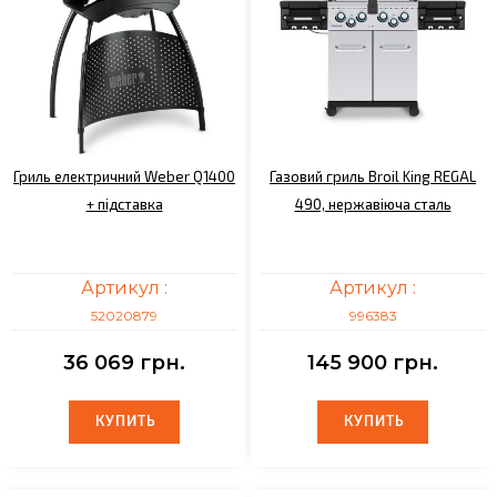
Гриль електричний Weber Q1400
Газовий гриль Broil King REGAL
+ підставка
490, нержавіюча сталь
Артикул :
Артикул :
52020879
996383
36 069 грн.
145 900 грн.
КУПИТЬ
КУПИТЬ
КУПИТЬ
КУПИТЬ