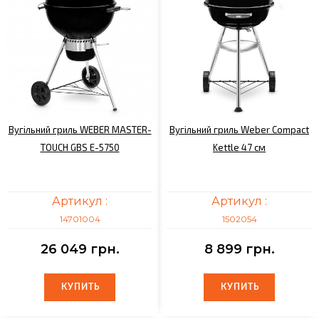
Вугільний гриль WEBER MASTER-
Вугільний гриль Weber Compact
TOUCH GBS E-5750
Kettle 47 см
Артикул :
Артикул :
14701004
1502054
26 049 грн.
8 899 грн.
КУПИТЬ
КУПИТЬ
КУПИТЬ
КУПИТЬ