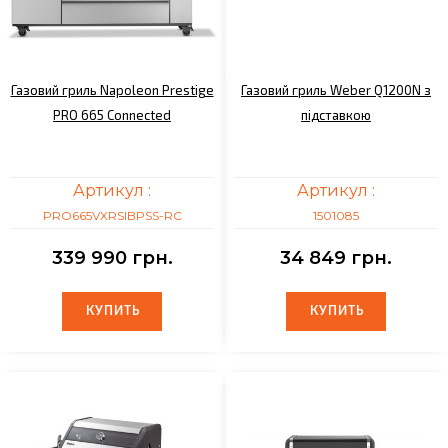
Газовий гриль Napoleon Prestige
Газовий гриль Weber Q1200N з
PRO 665 Connected
підставкою
Артикул :
Артикул :
PRO665VXRSIBPSS-RC
1501085
339 990 грн.
34 849 грн.
КУПИТЬ
КУПИТЬ
КУПИТЬ
КУПИТЬ