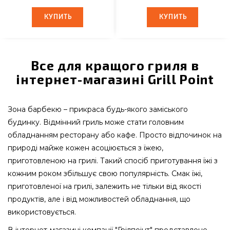
КУПИТЬ
КУПИТЬ
КУПИТЬ
КУПИТЬ
Все для кращого гриля в
інтернет-магазині Grill Point
Зона барбекю – прикраса будь-якого заміського
будинку. Відмінний гриль може стати головним
обладнанням ресторану або кафе. Просто відпочинок на
природі майже кожен асоціюється з їжею,
приготовленою на грилі. Такий спосіб приготування їжі з
кожним роком збільшує свою популярність. Смак їжі,
приготовленої на грилі, залежить не тільки від якості
продуктів, але і від можливостей обладнання, що
використовується.