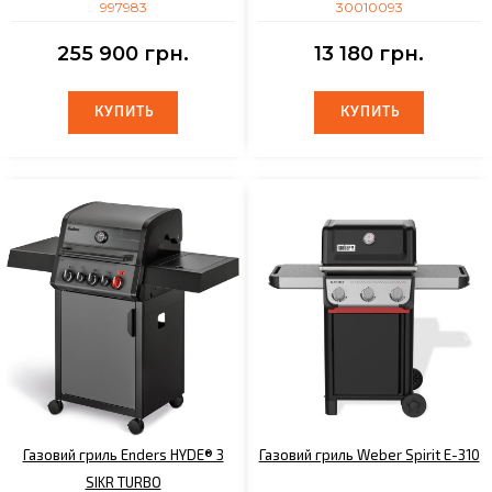
997983
30010093
255 900 грн.
13 180 грн.
КУПИТЬ
КУПИТЬ
КУПИТЬ
КУПИТЬ
Газовий гриль Enders HYDE® 3
Газовий гриль Weber Spirit E-310
SIKR TURBO