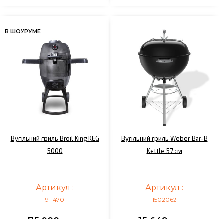
В ШОУРУМЕ
Вугільний гриль Broil King KEG
Вугільний гриль Weber Bar-B
5000
Kettle 57 см
Артикул :
Артикул :
911470
1502062