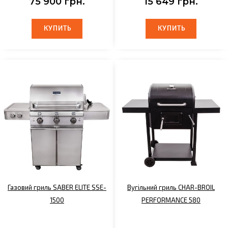
75 900 грн.
15 649 грн.
КУПИТЬ
КУПИТЬ
КУПИТЬ
КУПИТЬ
Газовий гриль SABER ELITE SSE-
Вугільний гриль CHAR-BROIL
1500
PERFORMANCE 580