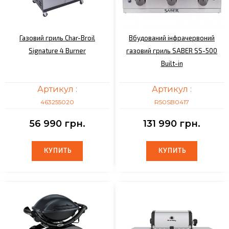
Газовий гриль Char-Broil
Вбудований інфрачервоний
Signature 4 Burner
газовий гриль SABER SS-500
Built-in
Артикул :
Артикул :
463255020
R50SB0417
56 990 грн.
131 990 грн.
КУПИТЬ
КУПИТЬ
КУПИТЬ
КУПИТЬ