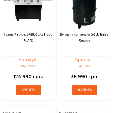
Газовий гриль SABER CAST-670
Вугільна коптильня GRILLI Barrel
BLACK
Smoker
Артикул :
Артикул :
R67CС1117
400051
124 990 грн.
38 990 грн.
КУПИТЬ
КУПИТЬ
КУПИТЬ
КУПИТЬ