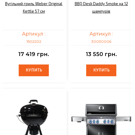
Вугільний гриль Weber Original
BBQ Desk Daddy Smoke на 12
Kettle 57 cм
шампурів
Артикул :
Артикул :
1502202
30030006
17 419 грн.
13 550 грн.
КУПИТЬ
КУПИТЬ
КУПИТЬ
КУПИТЬ