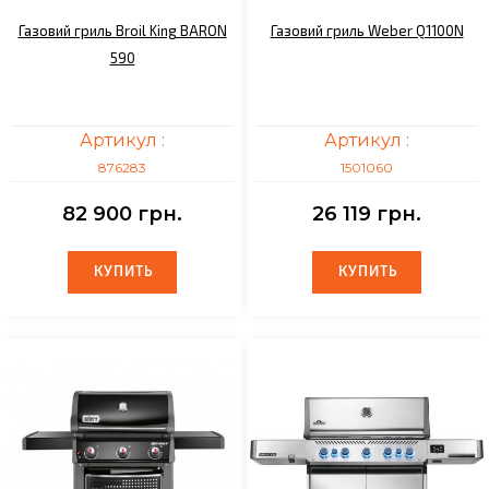
Газовий гриль Broil King BARON
Газовий гриль Weber Q1100N
590
Артикул :
Артикул :
876283
1501060
82 900 грн.
26 119 грн.
КУПИТЬ
КУПИТЬ
КУПИТЬ
КУПИТЬ