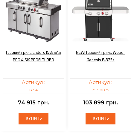
Газовий гриль Enders KANSAS
NEW! Газовий гриль Weber
PRO 4 SIK PROFI TURBO
Genesis E-325s
Артикул :
Артикул :
8714
35310075
74 915 грн.
103 899 грн.
КУПИТЬ
КУПИТЬ
КУПИТЬ
КУПИТЬ