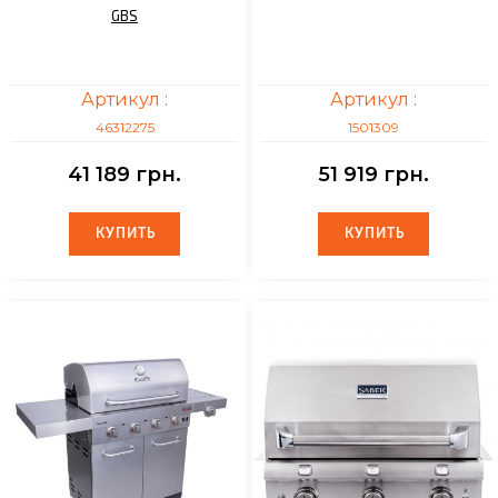
GBS
Артикул :
Артикул :
46312275
1501309
41 189 грн.
51 919 грн.
КУПИТЬ
КУПИТЬ
КУПИТЬ
КУПИТЬ