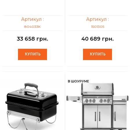
Артикул :
Артикул :
804033K
1501305
33 658 грн.
40 689 грн.
КУПИТЬ
КУПИТЬ
КУПИТЬ
КУПИТЬ
В ШОУРУМЕ