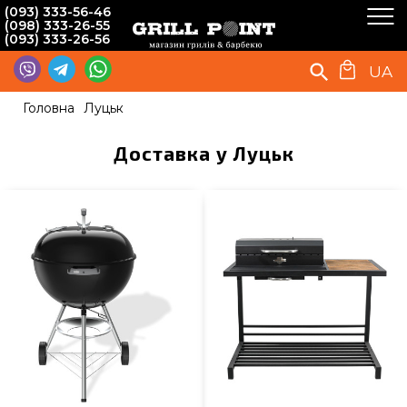
(093) 333-56-46
(098) 333-26-55
(093) 333-26-56
UA
Головна
Луцьк
Доставка у Луцьк