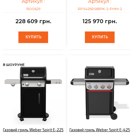
Артикул :
Артикул :
1500629
RPS425RSIBPK-2-PHM-2
228 609 грн.
125 970 грн.
КУПИТЬ
КУПИТЬ
КУПИТЬ
КУПИТЬ
В ШОУРУМЕ
Газовий гриль Weber Spirit E-225
Газовий гриль Weber Spirit E-425