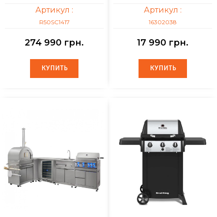
Артикул :
Артикул :
R50SC1417
16302038
274 990 грн.
17 990 грн.
КУПИТЬ
КУПИТЬ
КУПИТЬ
КУПИТЬ