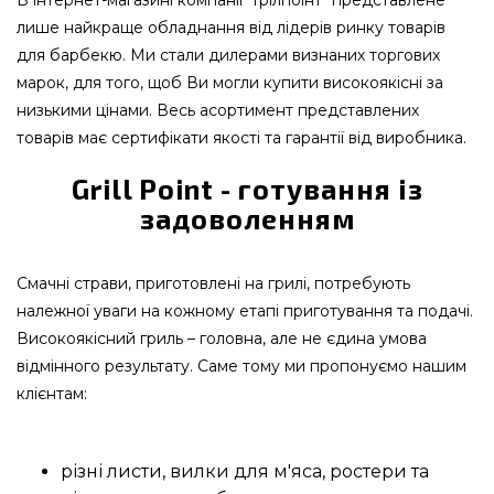
В інтернет-магазині компанії "Грілпоінт" представлене
лише найкраще обладнання від лідерів ринку товарів
для барбекю. Ми стали дилерами визнаних торгових
марок, для того, щоб Ви могли купити високоякісні за
низькими цінами. Весь асортимент представлених
товарів має сертифікати якості та гарантії від виробника.
Grill Point - готування із
задоволенням
Смачні страви, приготовлені на грилі, потребують
належної уваги на кожному етапі приготування та подачі.
Високоякісний гриль – головна, але не єдина умова
відмінного результату. Саме тому ми пропонуємо нашим
клієнтам:
різні листи, вилки для м'яса, ростери та