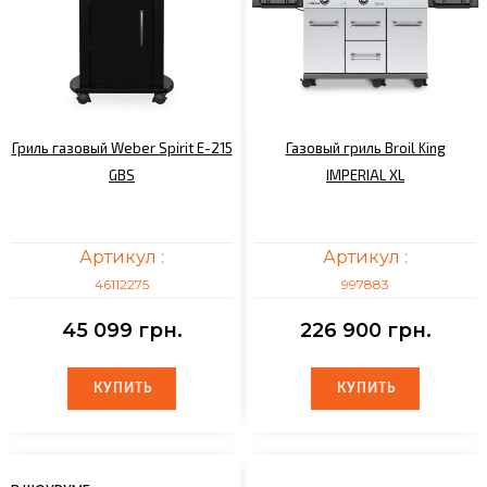
Гриль газовый Weber Spirit E-215
Газовый гриль Broil King
GBS
IMPERIAL XL
Артикул :
Артикул :
46112275
997883
45 099 грн.
226 900 грн.
КУПИТЬ
КУПИТЬ
КУПИТЬ
КУПИТЬ