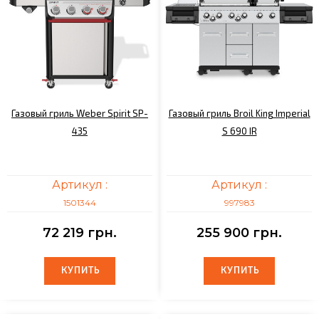
Газовый гриль Weber Spirit SP-
Газовый гриль Broil King Imperial
435
S 690 IR
Артикул :
Артикул :
1501344
997983
72 219 грн.
255 900 грн.
КУПИТЬ
КУПИТЬ
КУПИТЬ
КУПИТЬ