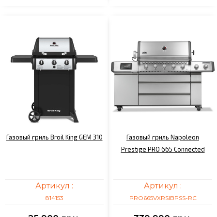
Газовый гриль Broil King GEM 310
Газовый гриль Napoleon
Prestige PRO 665 Connected
Артикул :
Артикул :
814153
PRO665VXRSIBPSS-RC