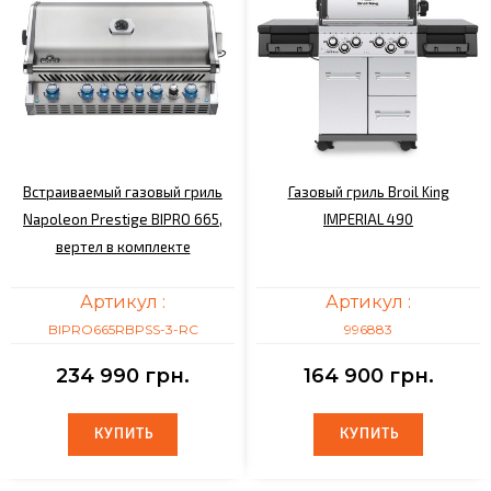
Встраиваемый газовый гриль
Газовый гриль Broil King
Napoleon Prestige BIPRO 665,
IMPERIAL 490
вертел в комплекте
Артикул :
Артикул :
BIPRO665RBPSS-3-RC
996883
234 990 грн.
164 900 грн.
КУПИТЬ
КУПИТЬ
КУПИТЬ
КУПИТЬ