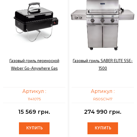
Газовый гриль переносной
Газовый гриль SABER ELITE SSE-
Weber Go-Аnywhere Gas
1500
Артикул :
Артикул :
1141075
R50SC1417
15 569 грн.
274 990 грн.
КУПИТЬ
КУПИТЬ
КУПИТЬ
КУПИТЬ