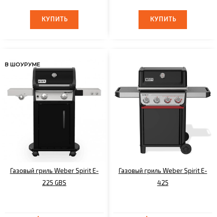
КУПИТЬ
КУПИТЬ
КУПИТЬ
КУПИТЬ
В ШОУРУМЕ
Газовый гриль Weber Spirit E-
Газовый гриль Weber Spirit E-
225 GBS
425