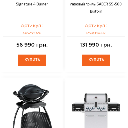
Signature 4 Burner
газовый гриль SABER SS-500
Built-in
Артикул :
Артикул :
463255020
R50SB0417
56 990 грн.
131 990 грн.
КУПИТЬ
КУПИТЬ
КУПИТЬ
КУПИТЬ