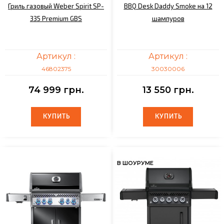
Гриль газовый Weber Spirit SP-
BBQ Desk Daddy Smoke на 12
335 Premium GBS
шампуров
Артикул :
Артикул :
46802375
30030006
74 999 грн.
13 550 грн.
КУПИТЬ
КУПИТЬ
КУПИТЬ
КУПИТЬ
В ШОУРУМЕ