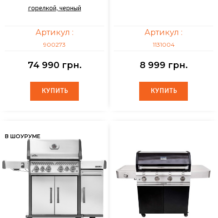
горелкой, черный
Артикул :
Артикул :
900273
1131004
74 990 грн.
8 999 грн.
КУПИТЬ
КУПИТЬ
КУПИТЬ
КУПИТЬ
В ШОУРУМЕ