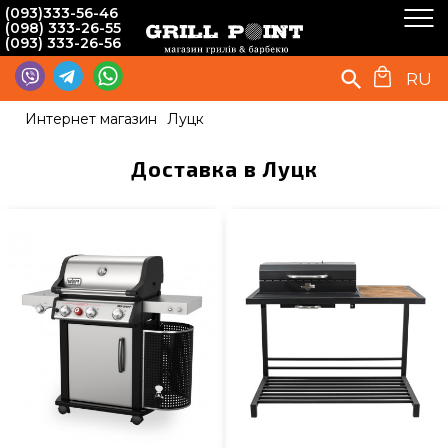
(093)333-56-46
(098) 333-26-55
(093) 333-26-56
RU
Интернет магазин
Луцк
Доставка в Луцк