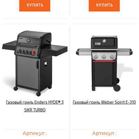
КУПИТЬ
КУПИТЬ
КУПИТЬ
КУПИТЬ
Газовый гриль Enders HYDE® 3
Газовый гриль Weber Spirit E-310
SIKR TURBO
Артикул :
Артикул :