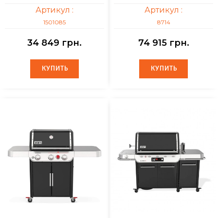
Артикул :
Артикул :
1501085
8714
34 849 грн.
74 915 грн.
КУПИТЬ
КУПИТЬ
КУПИТЬ
КУПИТЬ