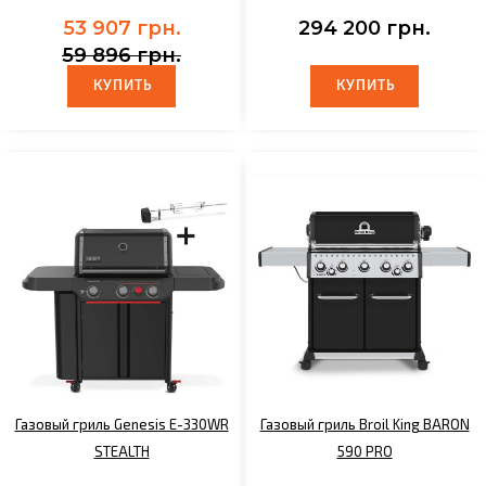
53 907 грн.
294 200 грн.
59 896 грн.
КУПИТЬ
КУПИТЬ
КУПИТЬ
КУПИТЬ
Газовый гриль Genesis E-330WR
Газовый гриль Broil King BARON
STEALTH
590 PRO