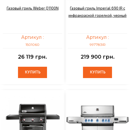
Газовый гриль Weber Q1100N
Газовый гриль Imperial 690 IR с
инфракрасной горелкой, черный
Артикул :
Артикул :
1501060
997783IR
26 119 грн.
219 900 грн.
КУПИТЬ
КУПИТЬ
КУПИТЬ
КУПИТЬ