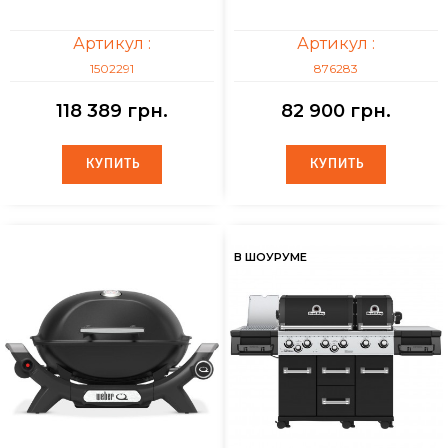
Артикул :
Артикул :
1502291
876283
118 389 грн.
82 900 грн.
КУПИТЬ
КУПИТЬ
КУПИТЬ
КУПИТЬ
В ШОУРУМЕ