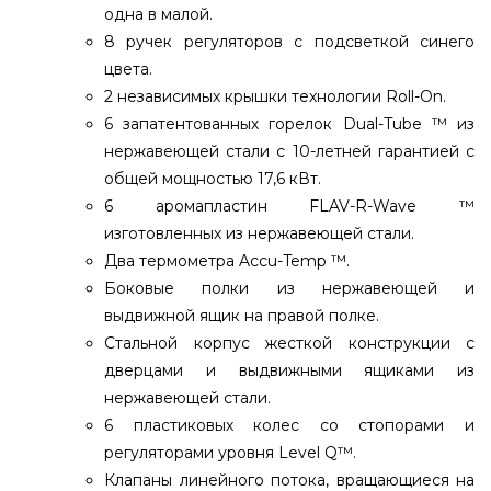
одна в малой.
8 ручек регуляторов с подсветкой синего
цвета.
2 независимых крышки технологии Roll-On.
6 запатентованных горелок Dual-Tube ™ из
нержавеющей стали с 10-летней гарантией с
общей мощностью 17,6 кВт.
6 аромапластин FLAV-R-Wave ™
изготовленных из нержавеющей стали.
Два термометра Accu-Temp ™.
Боковые полки из нержавеющей и
выдвижной ящик на правой полке.
Стальной корпус жесткой конструкции с
дверцами и выдвижными ящиками из
нержавеющей стали.
6 пластиковых колес со стопорами и
регуляторами уровня Level Q™.
Клапаны линейного потока, вращающиеся на