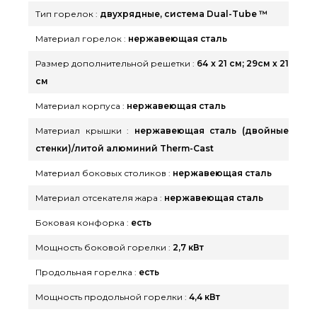
Тип горелок :
двухрядные, система Dual-Tube ™
Материал горелок :
нержавеющая сталь
Размер дополнительной решетки :
64 x 21 см; 29см х 21
см
Материал корпуса :
нержавеющая сталь
Материал крышки :
нержавеющая сталь (двойные
стенки)/литой алюминий Therm-Cast
Материал боковых столиков :
нержавеющая сталь
Материал отсекателя жара :
нержавеющая сталь
Боковая конфорка :
есть
Мощность боковой горелки :
2,7 кВт
Продольная горелка :
есть
Мощность продольной горелки :
4,4 кВт