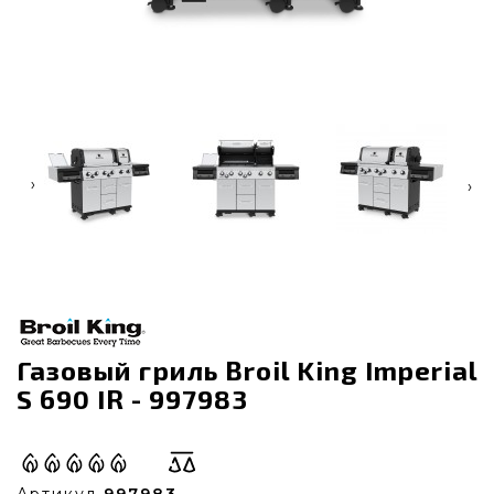
‹
›
Газовый гриль Broil King Imperial
S 690 IR - 997983
Артикул
997983