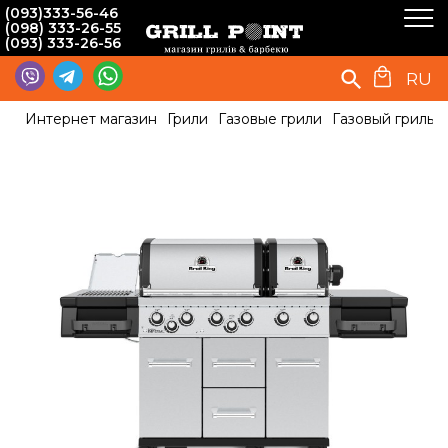
(093)333-56-46
(098) 333-26-55
(093) 333-26-56
RU
Интернет магазин
Грили
Газовые грили
Газовый гриль Br