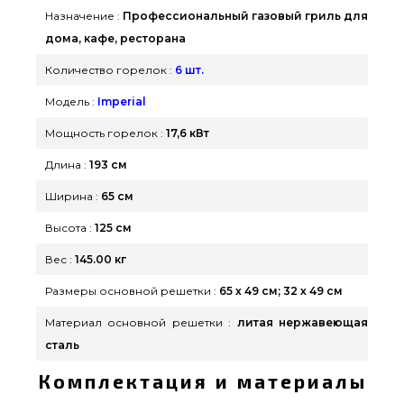
регионах: Кропивницкий, Каменец-Подольский,
Назначение :
Профессиональный газовый гриль для
Одесса
дома, кафе, ресторана
Количество горелок :
6 шт.
Модель :
Imperial
Мощность горелок :
17,6 кВт
Длина :
193 см
Ширина :
65 см
Высота :
125 см
Вес :
145.00 кг
Размеры основной решетки :
65 х 49 см; 32 х 49 см
Материал основной решетки :
литая нержавеющая
сталь
Комплектация и материалы