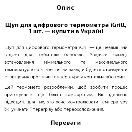
Опис
Щуп для цифрового термометра iGrill,
1 шт. — купити в Україні
Щуп для цифрового термометра iGrill — це незамінний
гаджет для любителів барбекю. Завдяки функції
встановлення мінімального та максимального
температурного значення, ви завжди будете отримувати
сповіщення про зміни температури у коптильні або грилі.
Цей термометр розроблений, щоб зробити процес
приготування ще більш комфортним. Він ідеально
підходить для тих, хто хоче контролювати температуру
їжі, уникати її перегріву або переохолодження.
Переваги