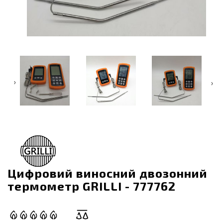
‹
›
Цифровий виносний двозонний
термометр GRILLI - 777762