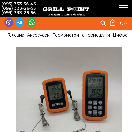
(093) 333-56-46
(098) 333-26-55
(093) 333-26-56
UA
Головна
Аксесуари
Термометри та термощупи
Цифрови