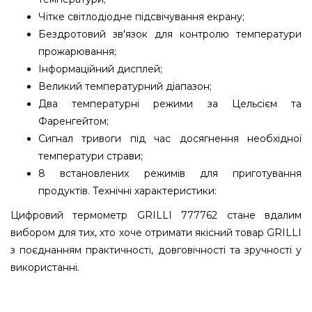
Чітке світлодіодне підсвічування екрану;
Бездротовий зв'язок для контролю температури
прожарювання;
Інформаційний дисплей;
Великий температурний діапазон;
Два температурні режими за Цельсієм та
Фаренгейтом;
Сигнал тривоги під час досягнення необхідної
температури страви;
8 встановлених режимів для приготування
продуктів. Технічні характеристики:
Цифровий термометр GRILLI 777762 стане вдалим
вибором для тих, хто хоче отримати якісний товар GRILLI
з поєднанням практичності, довговічності та зручності у
використанні.
Цифровий виносний двозонний термометр