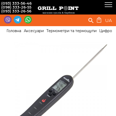
(093) 333-56-46
(098) 333-26-55
(093) 333-26-56
UA
Головна
Аксесуари
Термометри та термощупи
Цифровий