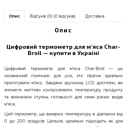
Опис
Відгуків (0) (0 відгуків)
Доставка
Опис
Цифровий термометр для м'яса Char-
Broil — купити в Україні
Цифровий термометр для м'яса Char-Broil — це
незамінний помічник для усіх, хто прагне ідеально
приготувати м'ясо. Завдяки зручному LCD дисплею, ви
зможете миттєво контролювати температуру продукту
та визначати ступінь готовності для семи різних видів
м'яса.
Цей термометр, що вимірює температуру в діапазоні від
0 до 200 градусів Цельсія, ідеально підходить як для