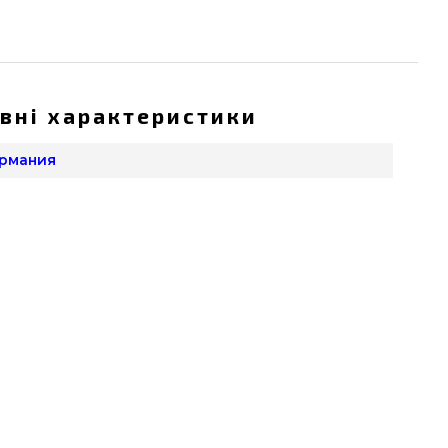
вні характеристики
ермания