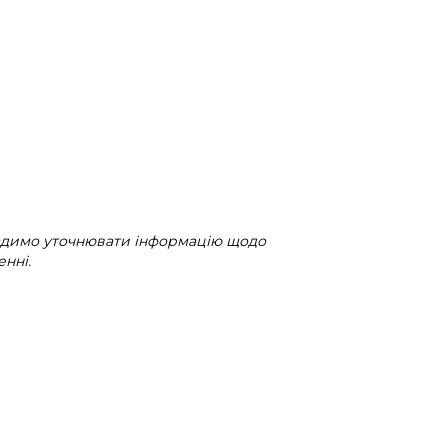
радимо уточнювати інформацію щодо
нні.