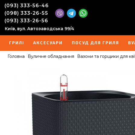
(093) 333-56-46
(098) 333-26-55
(093) 333-26-56
Київ, вул. Автозаводська 99/4
ГРИЛІ
АКСЕСУАРИ
ПОСУД ДЛЯ ГРИЛЯ
ВУ
Головна
Вуличне обладнання
Вазони та горщики для кві