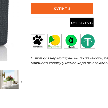
КУПИТИ
Купити в 1 клік
У зв'язку з нерегулярними постачанням, 
наявності товару у менеджера при замовле
›