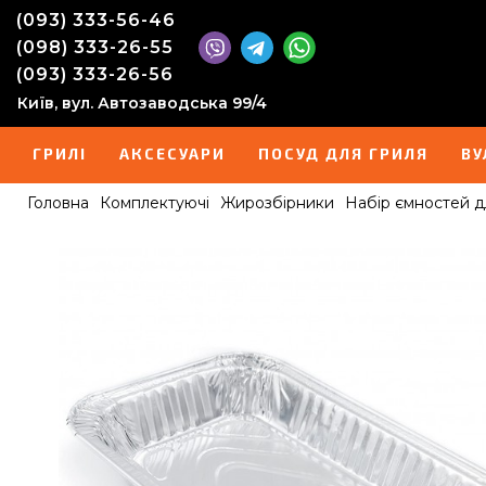
(093) 333-56-46
(098) 333-26-55
(093) 333-26-56
Київ, вул. Автозаводська 99/4
ГРИЛІ
АКСЕСУАРИ
ПОСУД ДЛЯ ГРИЛЯ
ВУ
Головна
Комплектуючі
Жирозбірники
Набір ємностей для