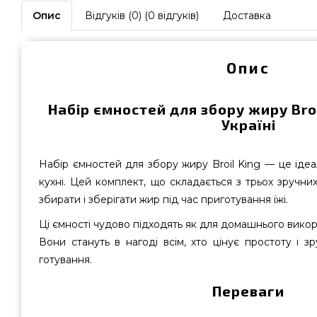
Опис
Відгуків (0) (0 відгуків)
Доставка
Опис
Набір ємностей для збору жиру Broi
Україні
Набір ємностей для збору жиру Broil King — це іде
кухні. Цей комплект, що складається з трьох зручни
збирати і зберігати жир під час приготування їжі.
Ці ємності чудово підходять як для домашнього викор
Вони стануть в нагоді всім, хто цінує простоту і зр
готування.
Переваги