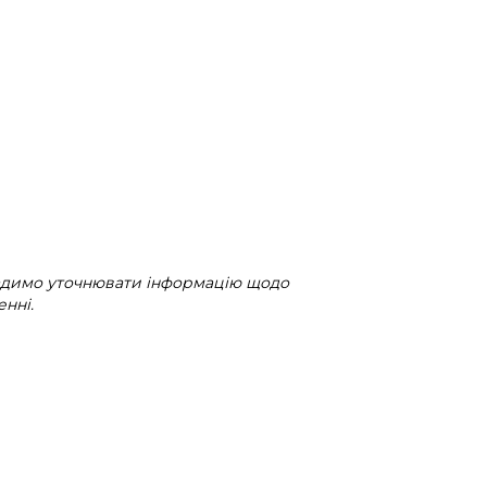
радимо уточнювати інформацію щодо
нні.