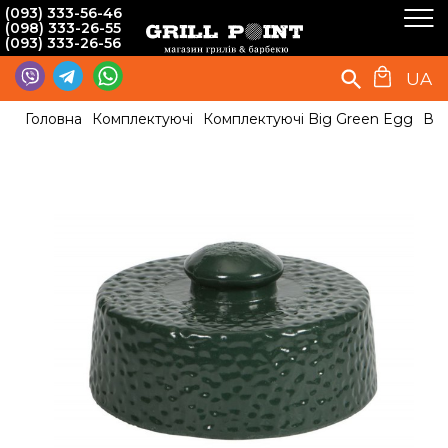
(093) 333-56-46
(098) 333-26-55
(093) 333-26-56
UA
Головна
Комплектуючі
Комплектуючі Big Green Egg
Вер