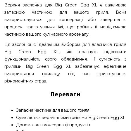
Верхня заслонка для Big Green Egg XL є важливою
запасною частиною для вашого гриля. Вона
використовується для консервації або завершення
процесу приготування їжі, що робить її невід'ємною
частиною вашого кулінарного арсеналу.
Ця заслонка є ідеальним вибором для власників грилів
Big Green Egg XL, які прагнуть підвищити
функціональність свого обладнання. Її сумісність з
грилями Big Green Egg XL забезпечує ефективне
використання приладу під час приготування
різноманітних страв.
Переваги
Запасна частина для вашого гриля
Сумісність з керамічними грилями Big Green Egg XL
Допомагає в консервації продуктів