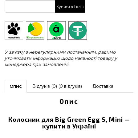
Купити в 1 клік
У зв'язку з нерегулярними постачанням, радимо
уточнювати інформацію щодо наявності товару у
менеджера при замовленні.
Опис
Відгуків (0) (0 відгуків)
Доставка
Опис
Колосник для Big Green Egg S, Mini —
купити в Україні