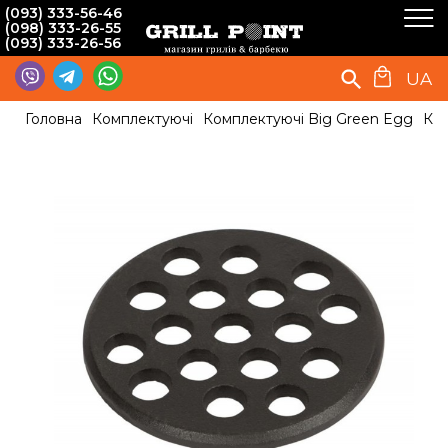
(093) 333-56-46
(098) 333-26-55
(093) 333-26-56
UA
Головна
Комплектуючі
Комплектуючі Big Green Egg
Кол