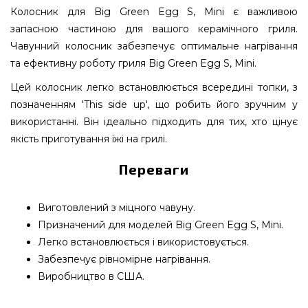
Колосник для Big Green Egg S, Mini є важливою
запасною частиною для вашого керамічного гриля.
Чавунний колосник забезпечує оптимальне нагрівання
та ефективну роботу гриля Big Green Egg S, Mini.
Цей колосник легко встановлюється всередині топки, з
позначенням 'This side up', що робить його зручним у
використанні. Він ідеально підходить для тих, хто цінує
якість приготування їжі на грилі.
Переваги
Виготовлений з міцного чавуну.
Призначений для моделей Big Green Egg S, Mini.
Легко встановлюється і використовується.
Забезпечує рівномірне нагрівання.
Виробництво в США.
Колосник для Big Green Egg S, Mini - 103079