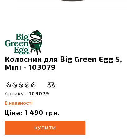
Колосник для Big Green Egg S,
Mini - 103079
Артикул
103079
В наявності
Ціна: 1 490 грн.
КУПИТИ