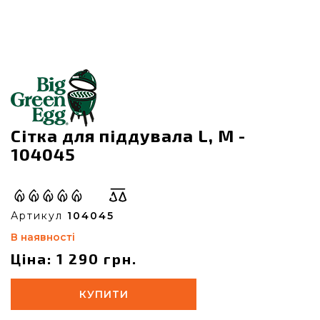
Сітка для піддувала L, M -
104045
Артикул
104045
В наявності
Ціна: 1 290 грн.
КУПИТИ