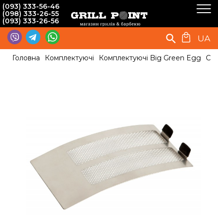
(093) 333-56-46
(098) 333-26-55
(093) 333-26-56
UA
Головна
Комплектуючі
Комплектуючі Big Green Egg
Сіт