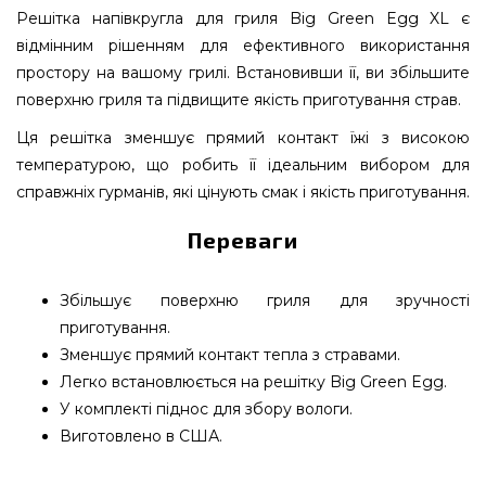
Решітка напівкругла для гриля Big Green Egg XL є
відмінним рішенням для ефективного використання
простору на вашому грилі. Встановивши її, ви збільшите
поверхню гриля та підвищите якість приготування страв.
Ця решітка зменшує прямий контакт їжі з високою
температурою, що робить її ідеальним вибором для
справжніх гурманів, які цінують смак і якість приготування.
Переваги
Збільшує поверхню гриля для зручності
приготування.
Зменшує прямий контакт тепла з стравами.
Легко встановлюється на решітку Big Green Egg.
У комплекті піднос для збору вологи.
Виготовлено в США.
Решітка напівкругла для Big Green Egg XL -