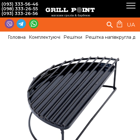
(093) 333-56-46
(098) 333-26-55
(093) 333-26-56
UA
Головна
Комплектуючі
Решітки
Решітка напівкругла дл