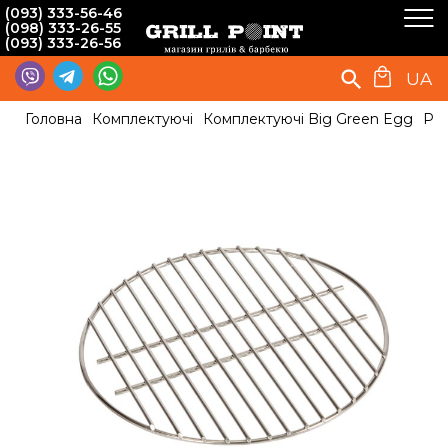
(093) 333-56-46
(098) 333-26-55
(093) 333-26-56
UA
Головна
Комплектуючі
Комплектуючі Big Green Egg
Реш