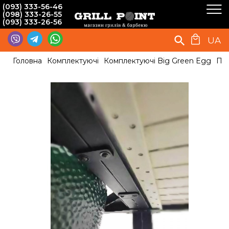
(093) 333-56-46
(098) 333-26-55
(093) 333-26-56
UA
Головна
Комплектуючі
Комплектуючі Big Green Egg
Пла