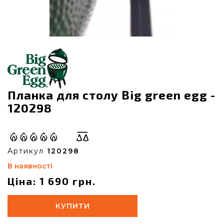
Планка для столу Big green egg -
120298
Артикул
120298
В наявності
Ціна: 1 690 грн.
КУПИТИ