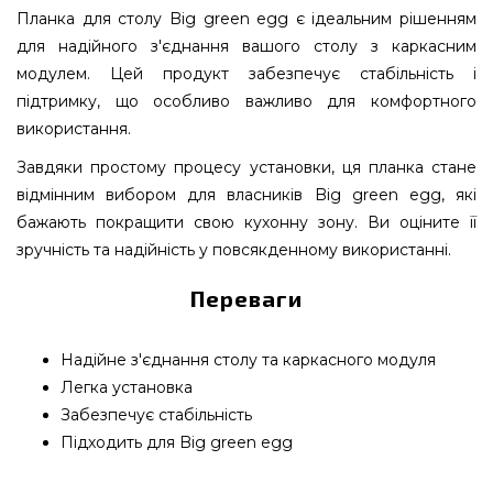
Планка для столу Big green egg є ідеальним рішенням
для надійного з'єднання вашого столу з каркасним
модулем. Цей продукт забезпечує стабільність і
підтримку, що особливо важливо для комфортного
використання.
Завдяки простому процесу установки, ця планка стане
відмінним вибором для власників Big green egg, які
бажають покращити свою кухонну зону. Ви оціните її
зручність та надійність у повсякденному використанні.
Переваги
Надійне з'єднання столу та каркасного модуля
Легка установка
Забезпечує стабільність
Підходить для Big green egg
Планка для столу Big green egg - 120298