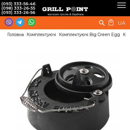
(093) 333-56-46
(098) 333-26-55
(093) 333-26-56
UA
Головна
Комплектуючі
Комплектуючі Big Green Egg
Кри