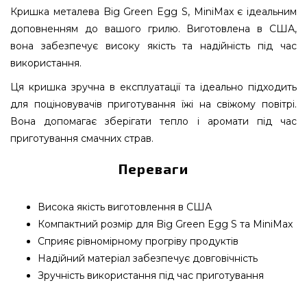
Кришка металева Big Green Egg S, MiniMax є ідеальним
доповненням до вашого грилю. Виготовлена в США,
вона забезпечує високу якість та надійність під час
використання.
Ця кришка зручна в експлуатації та ідеально підходить
для поціновувачів приготування їжі на свіжому повітрі.
Вона допомагає зберігати тепло і аромати під час
приготування смачних страв.
Переваги
Висока якість виготовлення в США
Компактний розмір для Big Green Egg S та MiniMax
Сприяє рівномірному прогріву продуктів
Надійний матеріал забезпечує довговічність
Зручність використання під час приготування
Кришка металева Big Green Egg S, MiniMax -