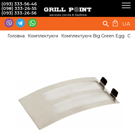
(093) 333-56-46
(098) 333-26-55
(093) 333-26-56
UA
Головна
Комплектуючі
Комплектуючі Big Green Egg
Сіт