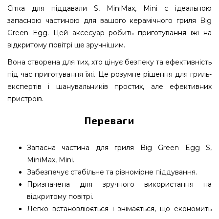
Сітка для піддавали S, MiniMax, Mini є ідеальною
запасною частиною для вашого керамічного гриля Big
Green Egg. Цей аксесуар робить приготування їжі на
відкритому повітрі ще зручнішим.
Вона створена для тих, хто цінує безпеку та ефективність
під час приготування їжі. Це розумне рішення для гриль-
експертів і шанувальників простих, але ефективних
пристроїв.
Переваги
Запасна частина для гриля Big Green Egg S,
MiniMax, Mini.
Забезпечує стабільне та рівномірне піддування.
Призначена для зручного використання на
відкритому повітрі.
Легко встановлюється і знімається, що економить