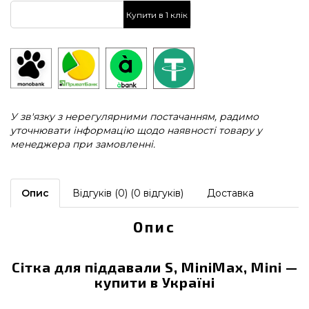
Купити в 1 клік
У зв'язку з нерегулярними постачанням, радимо
уточнювати інформацію щодо наявності товару у
менеджера при замовленні.
Опис
Відгуків (0) (0 відгуків)
Доставка
Опис
Сітка для піддавали S, MiniMax, Mini —
купити в Україні