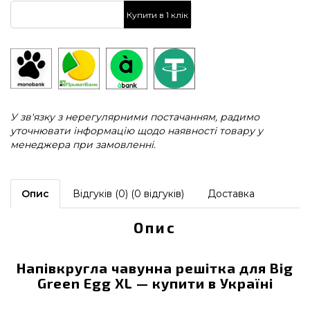
Купити в 1 клік
У зв'язку з нерегулярними постачанням, радимо
уточнювати інформацію щодо наявності товару у
менеджера при замовленні.
Опис
Відгуків (0) (0 відгуків)
Доставка
Опис
Напівкругла чавунна решітка для Big
Green Egg XL — купити в Україні