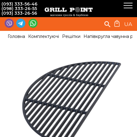
(093) 333-56-46
(098) 333-26-55
(093) 333-26-56
UA
Головна
Комплектуючі
Решітки
Напівкругла чавунна ре