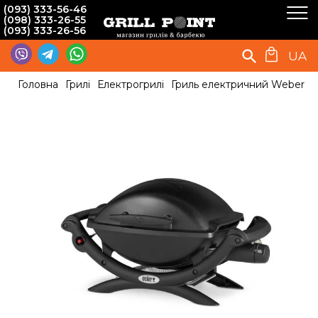
(093) 333-56-46
(098) 333-26-55
(093) 333-26-56
UA
Головна
Грилі
Електрогрилі
Гриль електричний Weber Q