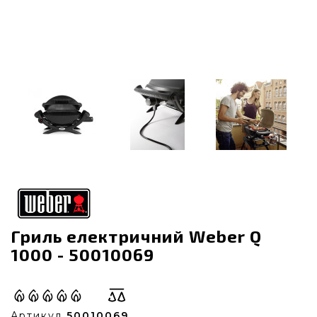
Гриль електричний Weber Q
1000 - 50010069
Артикул
50010069