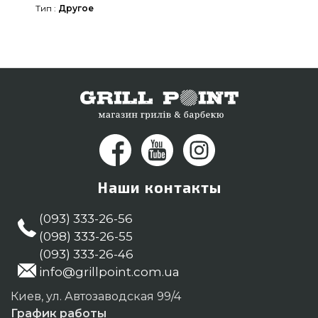
Тип :
Другое
Гриль Поинт. Наберите прямо сейчас нашим
экспертам по номеру (044) 334-76-95 и мы
поможем найти клиентам в регионах: Никополь,
Львов, Хмельницкий
Наши контакты
(093) 333-26-56
(098) 333-26-55
(093) 333-26-46
info@grillpoint.com.ua
Киев, ул. Автозаводская 99/4
График работы