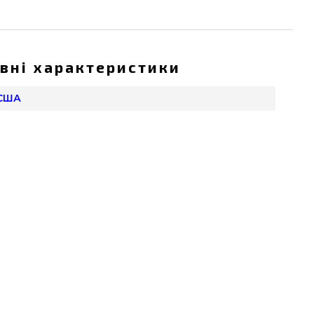
вні характеристики
 США