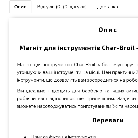
Опис
Відгуків (0) (0 відгуків)
Доставка
Опис
Магніт для інструментів Char-Broil 
Магніт для інструментів Char-Broil забезпечує зручн
утримуючи ваші інструменти на місці. Цей практичний
інструменти, що дозволить вам зосередитися на робо
Він ідеально підходить для барбекю та інших актив
роблячи ваш відпочинок ще приємнішим. Завдяки п
зможете насолоджуватись приготуванням їжі та часом
Переваги
Швидка фіксація інструментів