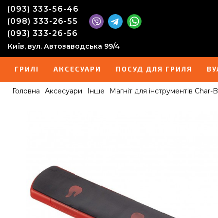
(093) 333-56-46
(098) 333-26-55
(093) 333-26-56
Київ, вул. Автозаводська 99/4
ГРИЛІ
АКСЕСУАРИ
ПОСУД ДЛЯ ГРИЛЯ
ВУ
Головна
Аксесуари
Інше
Магніт для інструментів Char-Br