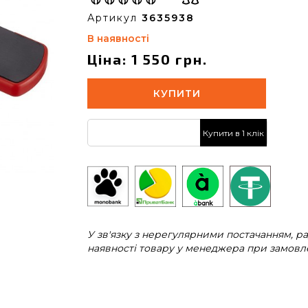
Артикул
3635938
В наявності
Ціна: 1 550 грн.
КУПИТИ
Купити в 1 клік
У зв'язку з нерегулярними постачанням, 
наявності товару у менеджера при замовле