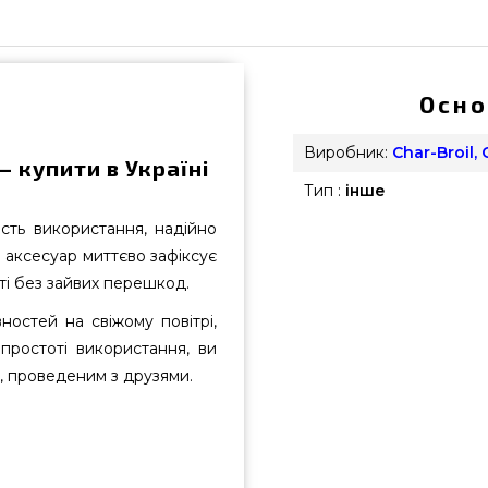
Осно
Виробник:
Char-Broil,
— купити в Україні
Тип :
інше
ість використання, надійно
 аксесуар миттєво зафіксує
ті без зайвих перешкод.
ностей на свіжому повітрі,
ростоті використання, ви
, проведеним з друзями.