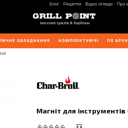
Блог
Рецепти
Відео огляди
Про 
ЛИЧНЕ ОБЛАДНАННЯ
КОМПЛЕКТУЮЧІ
ПО БРЕ
oil
Магніт для інструментів 