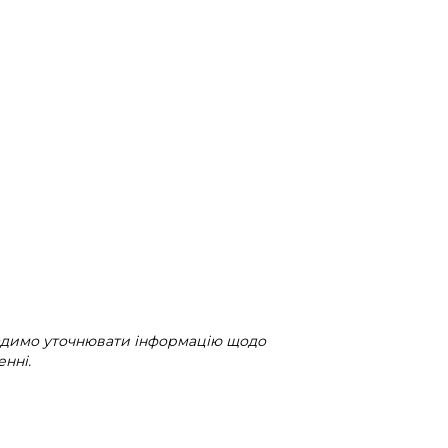
радимо уточнювати інформацію щодо
нні.