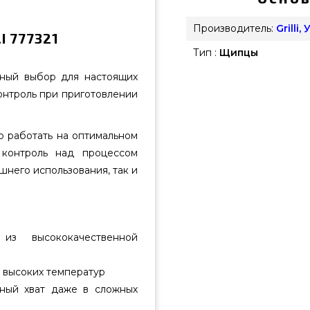
Производитель:
Grilli,
I 777321
Тип :
Щипцы
ный выбор для настоящих
онтроль при приготовлении
о работать на оптимальном
 контроль над процессом
шнего использования, так и
из высококачественной
и высоких температур
ый хват даже в сложных