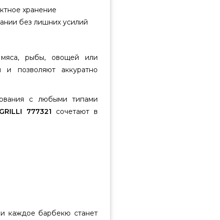
ктное хранение
ании без лишних усилий
мяса, рыбы, овощей или
й и позволяют аккуратно
зования с любыми типами
GRILLI 777321
сочетают в
и каждое барбекю станет