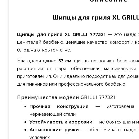
Щипцы для гриля XL GRILL
Щипцы для гриля XL GRILLI 777321
— это надеж
ценителей барбекю. ценящие качество, комфорт и к
блюд на открытом огне.
Благодаря длине
53 см
, щипцы позволяют безопасн
расстоянии от жара, обеспечивая максимальный
приготовления. Они идеально подходят как для дома
для пикников или профессионального барбекю.
Преимущества модели GRILLI 777321
Прочная конструкция
— изготовлена ​​
нержавеющей стали
Устойчивость к коррозии
— не боятся влаги 
Антиковские ручки
— обеспечивают надежн
условиях