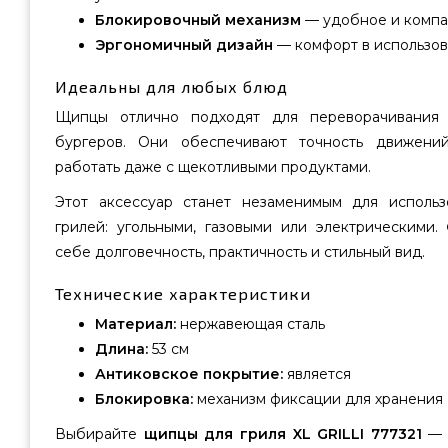
Блокировочный механизм
— удобное и компа
Эргономичный дизайн
— комфорт в использов
Идеальны для любых блюд
Щипцы отлично подходят для переворачивания 
бургеров. Они обеспечивают точность движени
работать даже с щекотливыми продуктами.
Этот аксессуар станет незаменимым для исполь
грилей: угольными, газовыми или электрическими.
себе долговечность, практичность и стильный вид.
Технические характеристики
Материал:
нержавеющая сталь
Длина:
53 см
Антиковское покрытие:
является
Блокировка:
механизм фиксации для хранения
Выбирайте
щипцы для гриля XL GRILLI 777321
— 