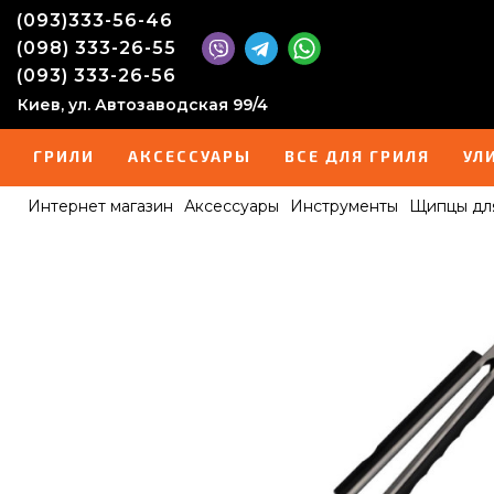
(093)333-56-46
(098) 333-26-55
(093) 333-26-56
Киев, ул. Автозаводская 99/4
ГРИЛИ
АКСЕССУАРЫ
ВСЕ ДЛЯ ГРИЛЯ
УЛ
Интернет магазин
Аксессуары
Инструменты
Щипцы для