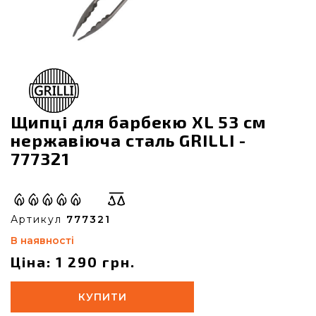
Щипці для барбекю XL 53 см
нержавіюча сталь GRILLI -
777321
Артикул
777321
В наявності
Ціна: 1 290 грн.
КУПИТИ