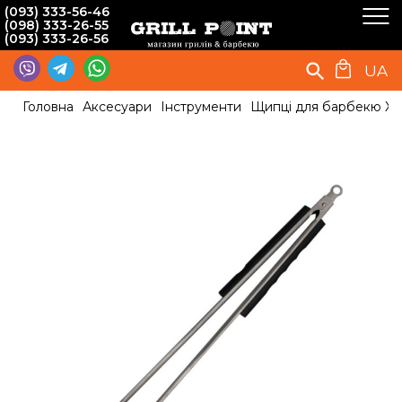
(093) 333-56-46
(098) 333-26-55
(093) 333-26-56
UA
Головна
Аксесуари
Інструменти
Щипці для барбекю XL 