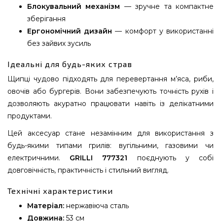
Блокувальний механізм
— зручне та компактне
зберігання
Ергономічний дизайн
— комфорт у використанні
без зайвих зусиль
Ідеальні для будь-яких страв
Щипці чудово підходять для перевертання м’яса, риби,
овочів або бургерів. Вони забезпечують точність рухів і
дозволяють акуратно працювати навіть із делікатними
продуктами.
Цей аксесуар стане незамінним для використання з
будь-якими типами грилів: вугільними, газовими чи
електричними.
GRILLI 777321
поєднують у собі
довговічність, практичність і стильний вигляд.
Технічні характеристики
Матеріал:
нержавіюча сталь
Довжина:
53 см