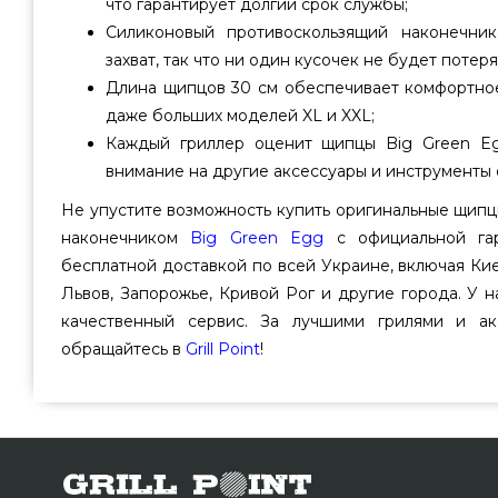
что гарантирует долгий срок службы;
Силиконовый противоскользящий наконечни
захват, так что ни один кусочек не будет потеря
Длина щипцов 30 см обеспечивает комфортное
даже больших моделей XL и XXL;
Каждый гриллер оценит щипцы Big Green E
внимание на другие аксессуары и инструменты 
Не упустите возможность купить оригинальные щипц
наконечником
Big Green Egg
с официальной гар
бесплатной доставкой по всей Украине, включая Кие
Львов, Запорожье, Кривой Рог и другие города. У 
качественный сервис. За лучшими грилями и а
обращайтесь в
Grill Point
!