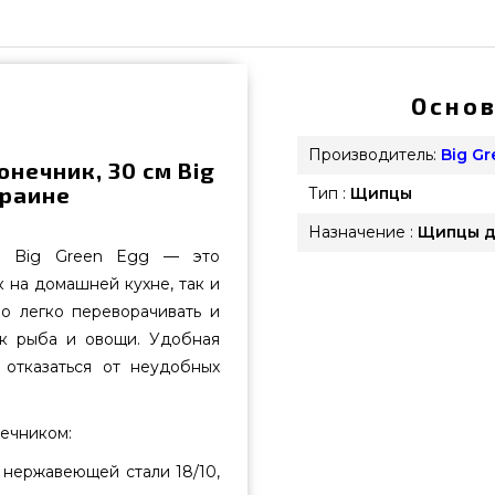
Основ
Производитель:
Big G
нечник, 30 см Big
краине
Тип :
Щипцы
Назначение :
Щипцы д
м Big Green Egg — это
 на домашней кухне, так и
о легко переворачивать и
ак рыба и овощи. Удобная
 отказаться от неудобных
ечником:
 нержавеющей стали 18/10,