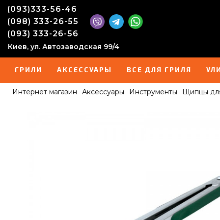
(093)333-56-46
(098) 333-26-55
(093) 333-26-56
Киев, ул. Автозаводская 99/4
ГРИЛИ
АКСЕССУАРЫ
ВСЕ ДЛЯ ГРИЛЯ
УЛ
Интернет магазин
Аксессуары
Инструменты
Щипцы для