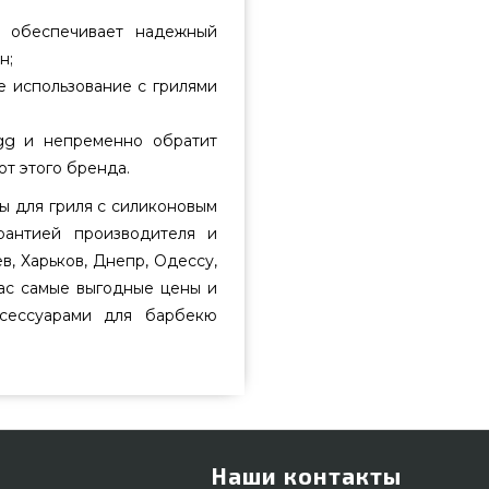
к обеспечивает надежный
н;
 использование с грилями
gg и непременно обратит
от этого бренда.
ы для гриля с силиконовым
антией производителя и
в, Харьков, Днепр, Одессу,
нас самые выгодные цены и
ксессуарами для барбекю
Наши контакты