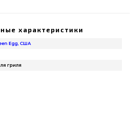
ные характеристики
reen Egg, США
ля гриля