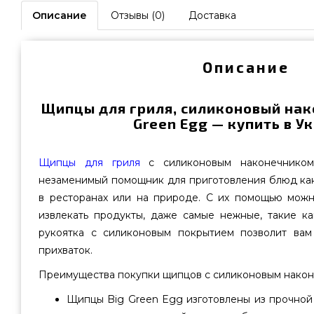
Описание
Отзывы (0)
Доставка
Описание
Щипцы для гриля, силиконовый нако
Green Egg — купить в У
Щипцы для гриля
с силиконовым наконечнико
незаменимый помощник для приготовления блюд как
в ресторанах или на природе. С их помощью можн
извлекать продукты, даже самые нежные, такие к
рукоятка с силиконовым покрытием позволит вам
прихваток.
Преимущества покупки щипцов с силиконовым након
Щипцы Big Green Egg изготовлены из прочной