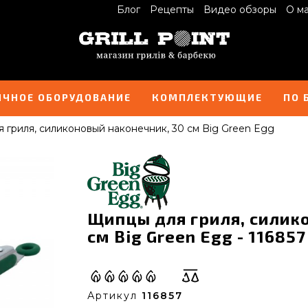
Блог
Рецепты
Видео обзоры
О м
ИЧНОЕ ОБОРУДОВАНИЕ
КОМПЛЕКТУЮЩИЕ
ПО 
 гриля, силиконовый наконечник, 30 см Big Green Egg
Щипцы для гриля, силик
см Big Green Egg - 116857
Артикул
116857