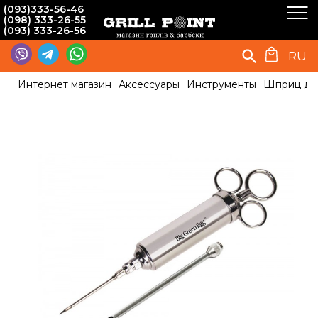
(093)333-56-46
(098) 333-26-55
(093) 333-26-56
RU
Интернет магазин
Аксессуары
Инструменты
Шприц для