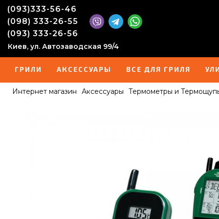
(093)333-56-46
(098) 333-26-55
(093) 333-26-56
Киев, ул. Автозаводская 99/4
ГРИЛИ
АКСЕССУАРЫ
ВСЕ ДЛЯ ГРИЛЯ
УЛ
Интернет магазин
Аксессуары
Термометры и Термощуп