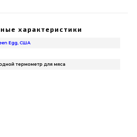
ные характеристики
reen Egg, США
одной термометр для мяса