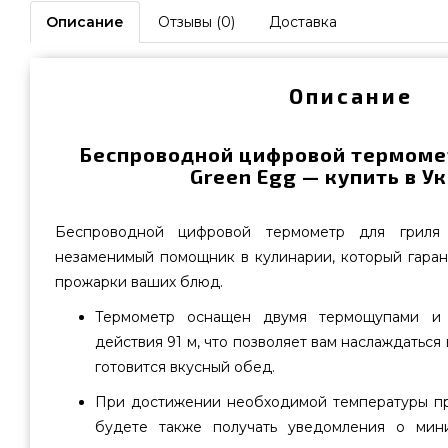
Описание
Отзывы (0)
Доставка
Описание
Беспроводной цифровой термомет
Green Egg — купить в У
Беспроводной цифровой термометр для грил
незаменимый помощник в кулинарии, который гаран
прожарки ваших блюд.
Термометр оснащен двумя термощупами и
действия 91 м, что позволяет вам наслаждаться
готовится вкусный обед.
При достижении необходимой температуры пр
будете также получать уведомления о мин