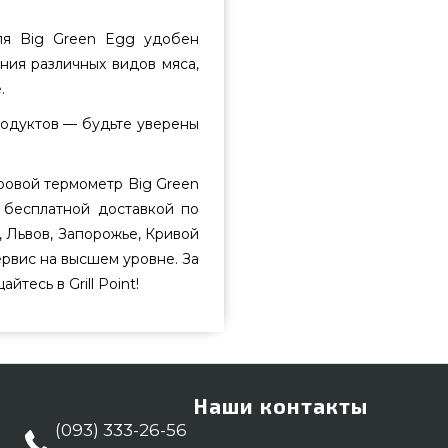
я Big Green Egg удобен
ния различных видов мяса,
.
родуктов — будьте уверены
овой термометр Big Green
 бесплатной доставкой по
, Львов, Запорожье, Кривой
ервис на высшем уровне. За
тесь в Grill Point!
Наши контакты
(093) 333-26-56