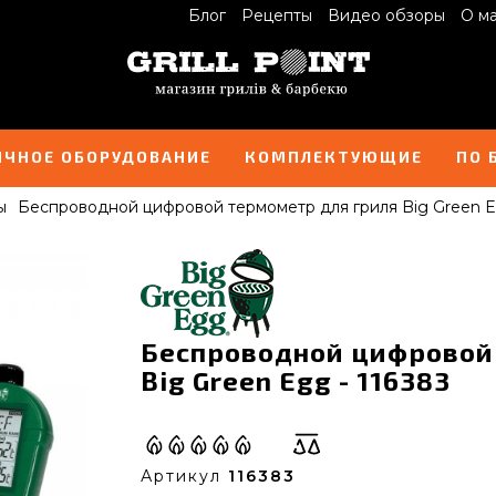
Блог
Рецепты
Видео обзоры
О м
ИЧНОЕ ОБОРУДОВАНИЕ
КОМПЛЕКТУЮЩИЕ
ПО 
ы
Беспроводной цифровой термометр для гриля Big Green 
Беспроводной цифровой
Big Green Egg - 116383
Артикул
116383