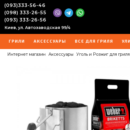
(093)333-56-46
(098) 333-26-55
(093) 333-26-56
Киев, ул. Автозаводская 99/4
ГРИЛИ
АКСЕССУАРЫ
ВСЕ ДЛЯ ГРИЛЯ
УЛ
Интернет магазин
Аксессуары
Уголь и Розжиг для гриля