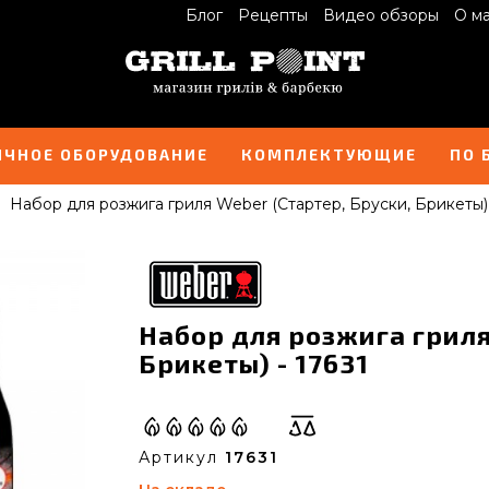
Блог
Рецепты
Видео обзоры
О м
ИЧНОЕ ОБОРУДОВАНИЕ
КОМПЛЕКТУЮЩИЕ
ПО 
Набор для розжига гриля Weber (Стартер, Бруски, Брикеты)
Набор для розжига гриля
Брикеты) - 17631
Артикул
17631