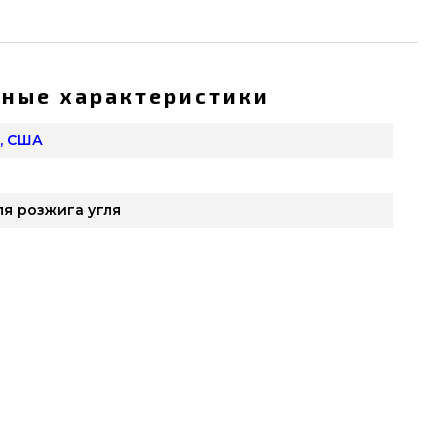
ные характеристики
, США
я розжига угля