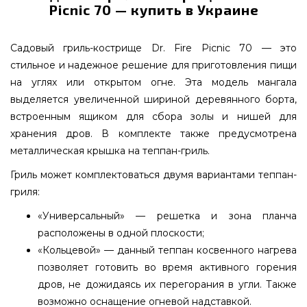
Picnic 70 — купить в Украине
Садовый гриль-кострище Dr. Fire Picnic 70 — это
стильное и надежное решение для приготовления пищи
на углях или открытом огне. Эта модель мангала
выделяется увеличенной шириной деревянного борта,
встроенным ящиком для сбора золы и нишей для
хранения дров. В комплекте также предусмотрена
металлическая крышка на теппан-гриль.
Гриль может комплектоваться двумя вариантами теппан-
гриля:
«Универсальный» — решетка и зона планча
расположены в одной плоскости;
«Кольцевой» — данный теппан косвенного нагрева
позволяет готовить во время активного горения
дров, не дожидаясь их перегорания в угли. Также
возможно оснащение огневой надставкой.