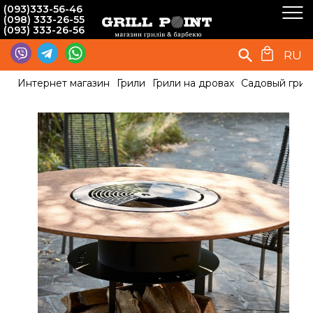
(093)333-56-46
(098) 333-26-55
(093) 333-26-56
RU
Интернет магазин
Грили
Грили на дровах
Садовый гриль