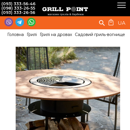
(093) 333-56-46
(098) 333-26-55
(093) 333-26-56
UA
Головна
Грилі
Грилі на дровах
Садовий гриль-вогнище Dr.