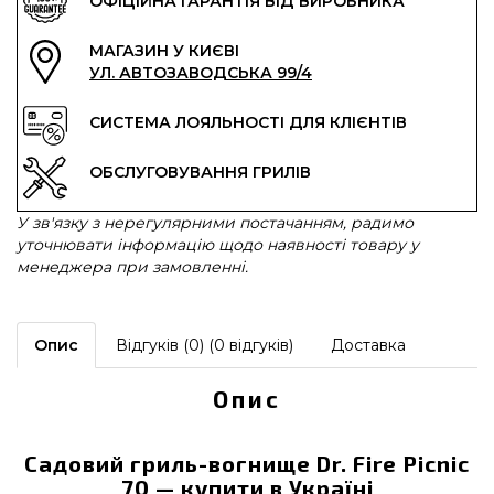
ОФІЦІЙНА ГАРАНТІЯ ВІД ВИРОБНИКА
МАГАЗИН У КИЄВІ
УЛ. АВТОЗАВОДСЬКА 99/4
СИСТЕМА ЛОЯЛЬНОСТІ ДЛЯ КЛІЄНТІВ
ОБСЛУГОВУВАННЯ ГРИЛІВ
У зв'язку з нерегулярними постачанням, радимо
уточнювати інформацію щодо наявності товару у
менеджера при замовленні.
Опис
Відгуків (0) (0 відгуків)
Доставка
Опис
Садовий гриль-вогнище Dr. Fire Picnic
70 — купити в Україні