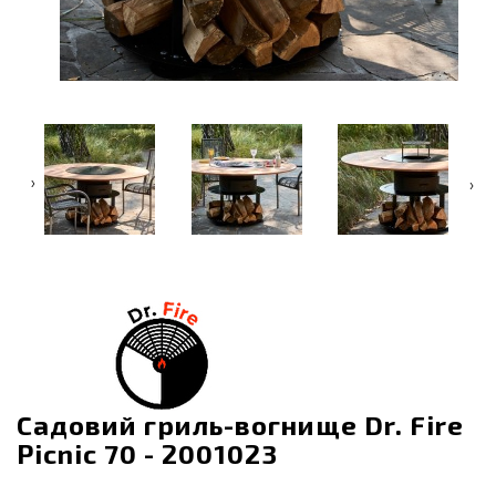
‹
›
Садовий гриль-вогнище Dr. Fire
Picnic 70 - 2001023