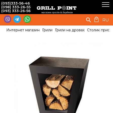
(093)333-56-46
(098) 333-26-55
(093) 333-26-56
RU
Интернет магазин
Грили
Грили на дровах
Столик прист