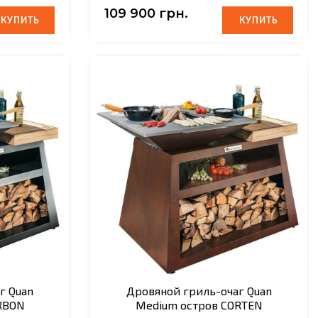
109 900 грн.
КУПИТЬ
КУПИТЬ
КУПИТЬ
КУПИТЬ
г Quan
Дровяной гриль-очаг Quan
RBON
Medium остров CORTEN