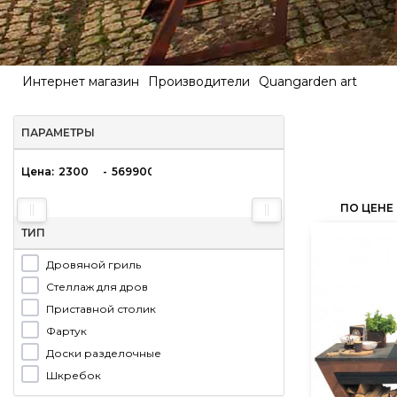
Интернет магазин
Производители
Quangarden art
ПАРАМЕТРЫ
Цена:
-
ПО ЦЕНЕ
ТИП
Дровяной гриль
Стеллаж для дров
Приставной столик
Фартук
Доски разделочные
Шкребок