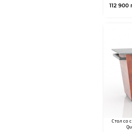
112 900 
Стол со 
Qu