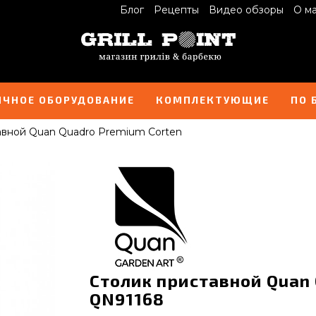
Блог
Рецепты
Видео обзоры
О м
ИЧНОЕ ОБОРУДОВАНИЕ
КОМПЛЕКТУЮЩИЕ
ПО 
авной Quan Quadro Premium Corten
Столик приставной Quan 
QN91168