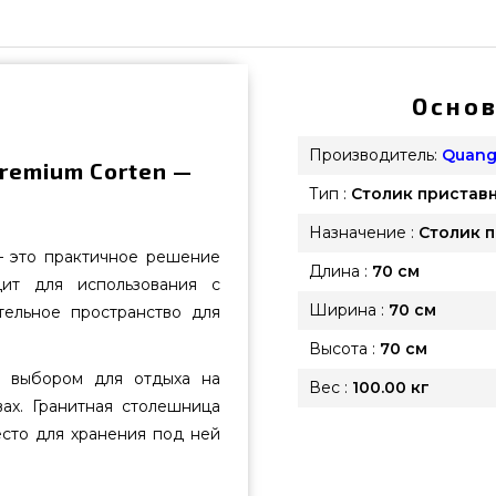
Основ
Производитель:
Quang
remium Corten —
Тип :
Столик пристав
Назначение :
Столик 
— это практичное решение
Длина :
70 см
дит для использования с
Ширина :
70 см
тельное пространство для
Высота :
70 см
м выбором для отдыха на
Вес :
100.00 кг
ах. Гранитная столешница
сто для хранения под ней