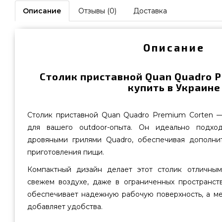
Описание
Отзывы (0)
Доставка
Описание
Столик приставной Quan Quadro P
купить в Украине
Столик приставной Quan Quadro Premium Corten 
для вашего outdoor-опыта. Он идеально подхо
дровяными грилями Quadrо, обеспечивая дополни
приготовления пищи.
Компактный дизайн делает этот столик отличны
свежем воздухе, даже в ограниченных пространств
обеспечивает надежную рабочую поверхность, а ме
добавляет удобства.