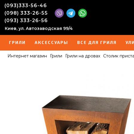
(093)333-56-46
(098) 333-26-55
(093) 333-26-56
Киев, ул. Автозаводская 99/4
ГРИЛИ
АКСЕССУАРЫ
ВСЕ ДЛЯ ГРИЛЯ
УЛ
Интернет магазин
Грили
Грили на дровах
Столик прист