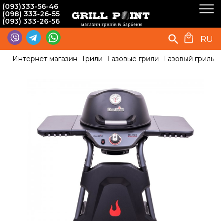
(093)333-56-46
(098) 333-26-55
(093) 333-26-56
RU
Интернет магазин
Грили
Газовые грили
Газовый гриль Ch