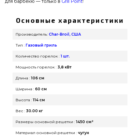
для барбекю — только в
Grill Point
!
Основные характеристики
Производитель:
Char-Broil, США
Тип :
Газовый гриль
Количество горелок :
1 шт.
Мощность горелок :
3,8 кВт
Длина :
106 см
Ширина :
60 см
Высота :
114 см
Вес :
30.00 кг
Размеры основной решетки :
1450 см²
Материал основной решетки :
чугун