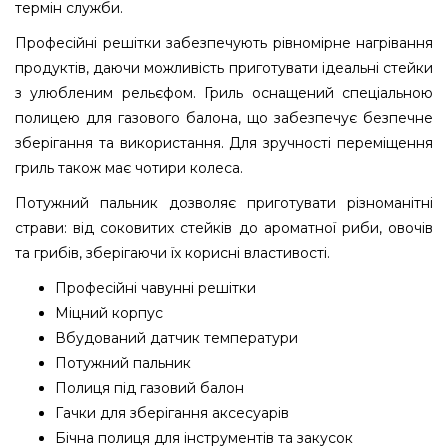
термін служби.
Професійні решітки забезпечують рівномірне нагрівання
продуктів, даючи можливість приготувати ідеальні стейки
з улюбленим рельєфом. Гриль оснащений спеціальною
полицею для газового балона, що забезпечує безпечне
зберігання та використання. Для зручності переміщення
гриль також має чотири колеса.
Потужний пальник дозволяє приготувати різноманітні
страви: від соковитих стейків до ароматної риби, овочів
та грибів, зберігаючи їх корисні властивості.
Професійні чавунні решітки
Міцний корпус
Вбудований датчик температури
Потужний пальник
Полиця під газовий балон
Гачки для зберігання аксесуарів
Бічна полиця для інструментів та закусок