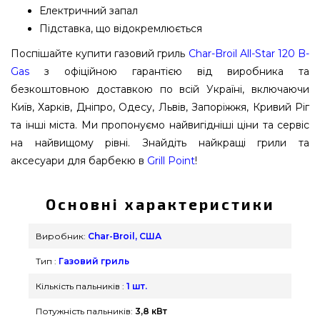
Електричний запал
Підставка, що відокремлюється
Поспішайте купити газовий гриль
Char-Broil All-Star 120 B-
Gas
з офіційною гарантією від виробника та
безкоштовною доставкою по всій Україні, включаючи
Київ, Харків, Дніпро, Одесу, Львів, Запоріжжя, Кривий Ріг
та інші міста. Ми пропонуємо найвигідніші ціни та сервіс
на найвищому рівні. Знайдіть найкращі грили та
аксесуари для барбекю в
Grill Point
!
Основні характеристики
Виробник:
Char-Broil, США
Тип :
Газовий гриль
Кількість пальників :
1 шт.
Потужність пальників:
3,8 кВт