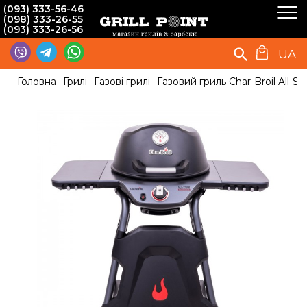
(093) 333-56-46
(098) 333-26-55
(093) 333-26-56
UA
Головна
Грилі
Газові грилі
Газовий гриль Char-Broil All-St