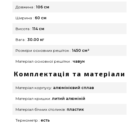
Довжина :
106 см
Ширина :
60 см
Висота :
114 см
Вага :
30.00 кг
Розміри основних решіток :
1450 см²
Матеріал основної решітки :
чавун
Комплектація та матеріали
Матеріал корпусу:
алюмінієвий сплав
Матеріал кришки:
литий алюміній
Матеріал бічних столиків:
пластик
Термометр :
есть