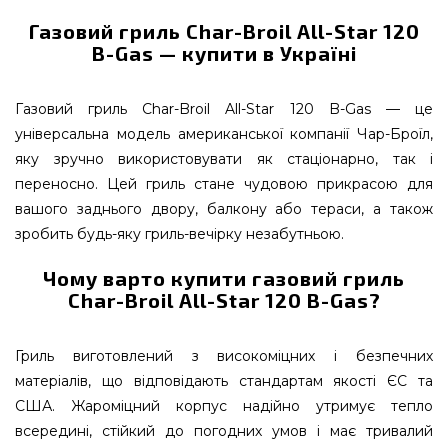
Газовий гриль Char-Broil All-Star 120
B-Gas — купити в Україні
Газовий гриль Char-Broil All-Star 120 B-Gas — це
універсальна модель американської компанії Чар-Броїл,
яку зручно використовувати як стаціонарно, так і
переносно. Цей гриль стане чудовою прикрасою для
вашого заднього двору, балкону або тераси, а також
зробить будь-яку гриль-вечірку незабутньою.
Чому варто купити газовий гриль
Char-Broil All-Star 120 B-Gas?
Гриль виготовлений з високоміцних і безпечних
матеріалів, що відповідають стандартам якості ЄС та
США. Жароміцний корпус надійно утримує тепло
всередині, стійкий до погодних умов і має тривалий