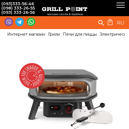
(093)333-56-46
(098) 333-26-55
(093) 333-26-56
RU
Интернет магазин
Грили
Печи для пиццы
Электрическа