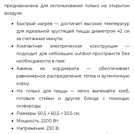
предназначена для использования только на открытом
воздухе.
Быстрый нагрев — достигает высоких температур
для идеальной хрустящей пиццы диаметром 42 см
за считанные минуты;
Компактная электрическая конструкция —
подходит для небольших outdoor-пространств без
необходимости в газе;
Камень из кордиерита — обеспечивает
равномерное распределение тепла и аутентичную
корку;
Не только для пиццы — легко выпекайте хлеб,
готовьте стейки и другие блюда с помощью
сковороды;
Размеры: 60,5 × 60,5 × 30,5 см;
Мощность: 2200 Вт;
Напряжение: 230 В;