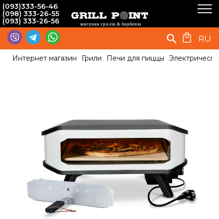
(093)333-56-46
(098) 333-26-55
(093) 333-26-56
RU
Интернет магазин
Грили
Печи для пиццы
Электрическа