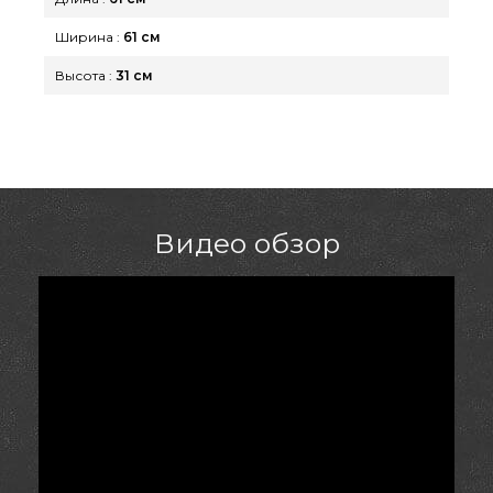
поможем выбрать покупателям регионов:
Ширина :
61 см
Никополь, Белая Церковь, Херсон
Высота :
31 см
Видео обзор