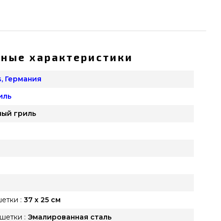
ные характеристики
s, Германия
иль
ный гриль
етки :
37 х 25 см
шетки :
Эмалированная сталь