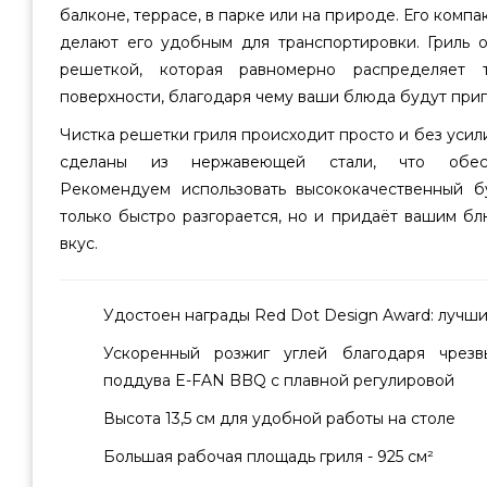
балконе, террасе, в парке или на природе. Его компа
делают его удобным для транспортировки. Гриль 
решеткой, которая равномерно распределяет
поверхности, благодаря чему ваши блюда будут при
Чистка решетки гриля происходит просто и без усил
сделаны из нержавеющей стали, что обеспе
Рекомендуем использовать высококачественный б
только быстро разгорается, но и придаёт вашим 
вкус.
Удостоен награды Red Dot Design Award: лучши
Ускоренный розжиг углей благодаря чрезв
поддува E-FAN BBQ с плавной регулировой
Высота 13,5 см для удобной работы на столе
Большая рабочая площадь гриля - 925 см²