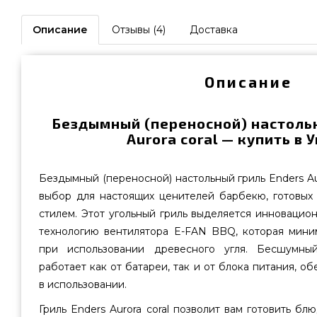
Описание
Отзывы (4)
Доставка
Описание
Бездымный (переносной) настольн
Aurora coral — купить в 
Бездымный (переносной) настольный гриль Enders Au
выбор для настоящих ценителей барбекю, готовых 
стилем. Этот угольный гриль выделяется инноваци
технологию вентилятора E-FAN BBQ, которая мин
при использовании древесного угля. Бесшумны
работает как от батареи, так и от блока питания, о
в использовании.
Гриль Enders Aurora coral позволит вам готовить б