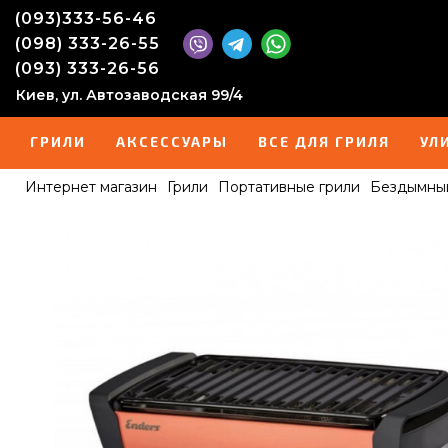
(093)333-56-46
(098) 333-26-55
(093) 333-26-56
Киев, ул. Автозаводская 99/4
ГРИЛИ
АКСЕССУАРЫ
ВСЕ ДЛЯ ГРИЛЯ
УЛ
Интернет магазин
Грили
Портативные грили
Бездымный 