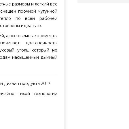
ктные размеры и легкий вес
оснащен прочной чугунной
 тепло по всей рабочей
готовлены идеально.
ий, а все съемные элементы
чивает долговечность.
уковый уголь, который не
блюдам насыщенный дымный
й дизайн продукта 2017
ычайно тихой технологии