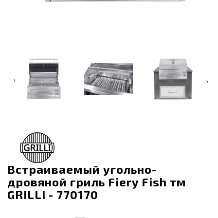
‹
›
Встраиваемый угольно-
дровяной гриль Fiery Fish тм
GRILLI - 770170