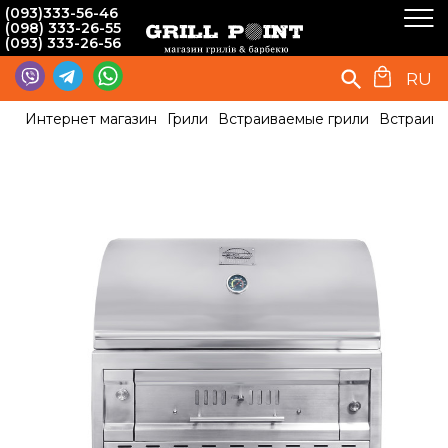
(093)333-56-46
(098) 333-26-55
(093) 333-26-56
RU
Интернет магазин
Грили
Встраиваемые грили
Встраива