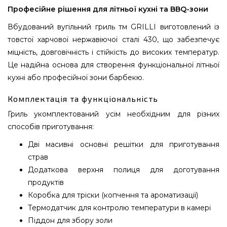
Професійне рішення для літньої кухні та BBQ-зони
Вбудований вугільний гриль тм GRILLI виготовлений із
товстої харчової нержавіючої сталі 430, що забезпечує
міцність, довговічність і стійкість до високих температур.
Це надійна основа для створення функціональної літньої
кухні або професійної зони барбекю.
Комплектація та функціональність
Гриль укомплектований усім необхідним для різних
способів приготування:
Дві масивні основні решітки для приготування
страв
Додаткова верхня полиця для доготування
продуктів
Коробка для тріски (копчення та ароматизації)
Термодатчик для контролю температури в камері
Піддон для збору золи