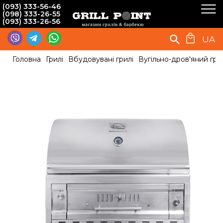
(093) 333-56-46
(098) 333-26-55
(093) 333-26-56
UA
Головна
Грилі
Вбудовувані грилі
Вугільно-дров'яний гри