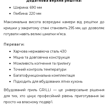
Додаткова верхня решітка:
Ширина: 690 мм
Глибина: 220 мм
Максимальна висота всередині камери від решітки до
кришки у закритому стані становить 295 мм, що дозволяє
готувати навіть великі шматки м’яса.
Переваги:
Харчова нержавіюча сталь 430
Міцна та довговічна конструкція
Можливість копчення та грилінгу
Точний контроль температури
Багатофункціональна комплектація
Підходить для вбудованих літніх кухонь
Вбудований гриль GRILLI — це універсальне рішення
для тих, хто цінує професійний рівень приготування їжі
просто на власному подвір’ї.