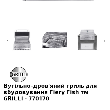
‹
›
Вугільно-дров'яний гриль для
вбудовування Fiery Fish тм
GRILLI - 770170