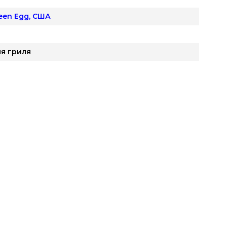
reen Egg, США
я гриля