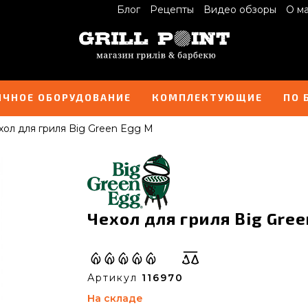
Блог
Рецепты
Видео обзоры
О м
ИЧНОЕ ОБОРУДОВАНИЕ
КОМПЛЕКТУЮЩИЕ
ПО 
хол для гриля Big Green Egg M
Чехол для гриля Big Gree
Артикул
116970
На складе