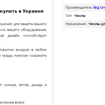
Производитель:
Big G
 купить в Украине
Тип :
Чехлы
решение для защиты вашего
Назначение :
Чехлы дл
сть вашего оборудования,
ый дизайн способствует
.
открытом воздухе в любое
 града, помогая сохранить
: солнце, ветер, дождь и
пления влаги.