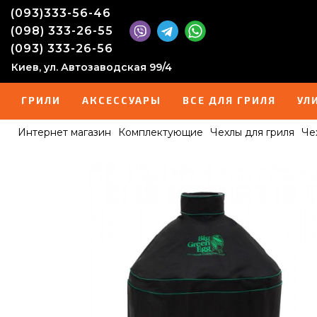
(093)333-56-46
(098) 333-26-55
(093) 333-26-56
Киев, ул. Автозаводская 99/4
ГРИЛИ
АКСЕССУАРЫ
ВСЕ ДЛЯ ГРИЛЯ
УЛ
Интернет магазин
Комплектующие
Чехлы для гриля
Че