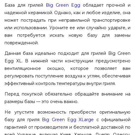
База для грилей
Big Green Egg
обладает прочной и
надежной керамикой. Однако, как и любое изделие, она
может пострадать при неправильной транспортировке
или использовании. Уроните ее или случайно ударьте, и
вам потребуется искать новую базу для замены
поврежденной.
Данная база идеально подходит для грилей Big Green
Egg XL. В нижней части конструкции предусмотрено
вентиляционное окошко, которое позволяет вам
регулировать поступление воздуха к углям, обеспечивая
эффективный контроль температуры внутри гриля.
Перед покупкой обязательно обращайте внимание на
размеры базы — это очень важно.
Не упустите возможность приобрести оригинальную
базу для гриля
Big Green Egg XLarge
с официальной
гарантией от производителя и бесплатной доставкой по
всей Украине, включая Киев, Харьков, Днепр, Одессу,