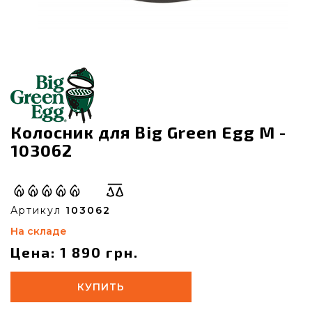
Колосник для Big Green Egg M -
103062
Артикул
103062
На складе
Цена: 1 890 грн.
КУПИТЬ