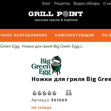
Блог
Рецепты
Видео обзоры
О м
ИЧНОЕ ОБОРУДОВАНИЕ
КОМПЛЕКТУЮЩИЕ
ПО 
 Green Egg
Ножки для гриля Big Green Egg L
Ножки для гриля Big Gree
Артикул
301000
На складе