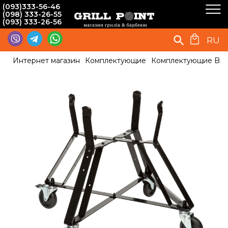
(093)333-56-46
(098) 333-26-55
(093) 333-26-56
RU
Интернет магазин
Комплектующие
Комплектующие Big