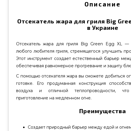
Описание
Отсекатель жара для гриля Big Gre
в Украине
Отсекатель жара для гриля Big Green Egg XL — 
любого любителя гриля, стремящегося улучшить пр
Этот инструмент создает естественный барьер меж
обеспечивая равномерное прогревание и защиту блю
С помощью отсекателя жара вы сможете добиться оп
готовке. Его продуманная конструкция способст
воздуха и отличной теплопроводности, что
приготовление на медленном огне.
Преимущества
Создает природный барьер между едой и огнем