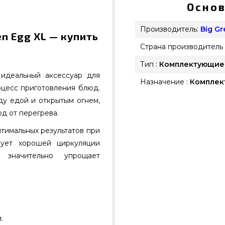
Основ
Производитель:
Big G
en Egg XL — купить
Страна производитель 
Тип :
Комплектующие
идеальный аксессуар для
Назначение :
Комплек
оцесс приготовления блюд.
ду едой и открытым огнем,
д от перегрева.
тимальных результатов при
вует хорошей циркуляции
 значительно упрощает
.