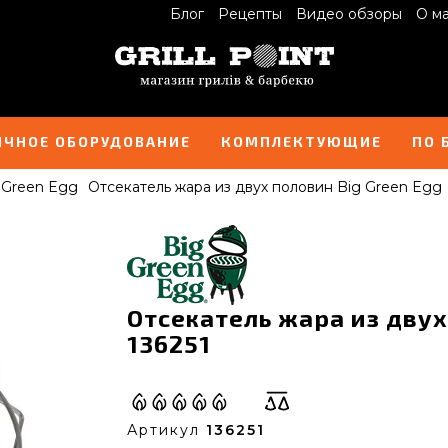
Блог
Рецепты
Видео обзоры
О м
ИЧНОЕ ОБОРУДОВАНИЕ
КОМПЛЕКТУЮЩИЕ
ПО 
 Green Egg
Отсекатель жара из двух половин Big Green Egg
Отсекатель жара из двух 
136251
Артикул
136251