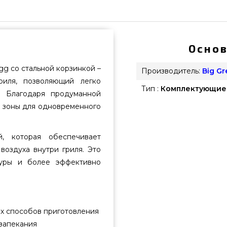
Основ
Egg со стальной корзинкой –
Производитель:
Big G
риля, позволяющий легко
Тип :
Комплектующие
. Благодаря продуманной
е зоны для одновременного
.
, которая обеспечивает
оздуха внутри гриля. Это
туры и более эффективно
ых способов приготовления
 запекания