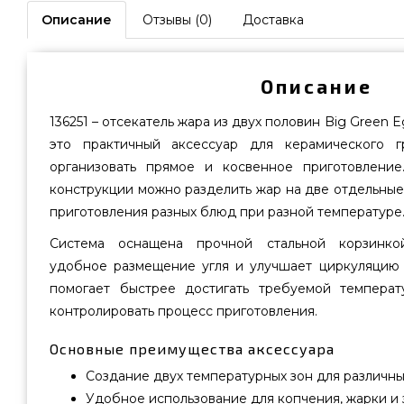
Описание
Отзывы (0)
Доставка
Описание
136251 – отсекатель жара из двух половин Big Green 
это практичный аксессуар для керамического г
организовать прямое и косвенное приготовление
конструкции можно разделить жар на две отдельны
приготовления разных блюд при разной температуре
Система оснащена прочной стальной корзинкой
удобное размещение угля и улучшает циркуляцию в
помогает быстрее достигать требуемой темпера
контролировать процесс приготовления.
Основные преимущества аксессуара
Создание двух температурных зон для различн
Удобное использование для копчения, жарки и