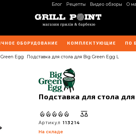
Блог
Рецепты
Видео обзоры
О м
ИЧНОЕ ОБОРУДОВАНИЕ
КОМПЛЕКТУЮЩИЕ
ПО 
 Green Egg
Подставка для стола для Big Green Egg L
Подставка для стола для 
Артикул
113214
На складе