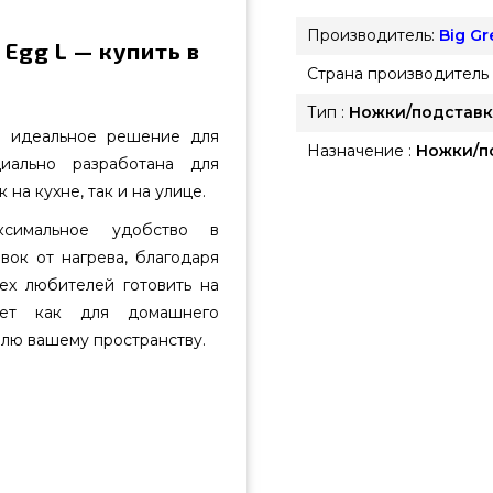
Производитель:
Big G
 Egg L — купить в
Страна производитель 
Тип :
Ножки/подставк
о идеальное решение для
Назначение :
Ножки/п
иально разработана для
на кухне, так и на улице.
ксимальное удобство в
вок от нагрева, благодаря
ех любителей готовить на
дет как для домашнего
тилю вашему пространству.