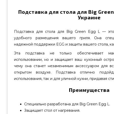
Подставка для стола для Big Green
Украине
Подставка для стола для Big Green Egg L — эт
удобного размещения вашего гриля. Она спец
надежной поддержки EGG и защиты вашего стола, как 
Эта подставка не только обеспечивает ма
использовании, но и защищает ваш кухонный остро
чему она станет незаменимым аксессуаром для вс
открытом воздухе. Подставка отлично подой
использования, так и для уличной кухни, придавая с
Преимущества
Специально разработана для Big Green Egg L.
Защищает стол от нагревания.