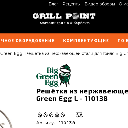
Блог
Рецепты
Видео обзоры
О м
ИЧНОЕ ОБОРУДОВАНИЕ
КОМПЛЕКТУЮЩИЕ
ПО 
 Green Egg
Решётка из нержавеющей стали для гриля Big G
Решётка из нержавеющей
Green Egg L - 110138
Артикул
110138