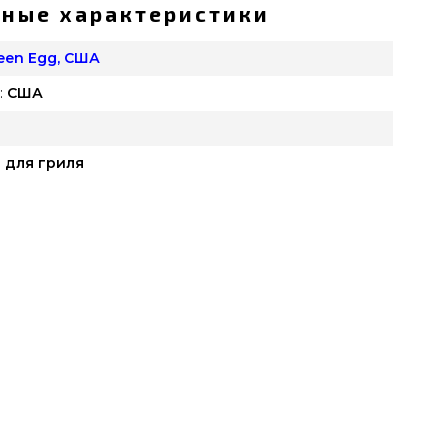
ные характеристики
reen Egg, США
:
США
 для гриля