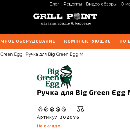
Блог
Рецепты
Видео обзоры
О м
ИЧНОЕ ОБОРУДОВАНИЕ
КОМПЛЕКТУЮЩИЕ
ПО 
 Green Egg
Ручка для Big Green Egg M
Ручка для Big Green Egg 
Артикул
302076
На складе