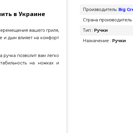
Производитель:
Big G
пить в Украине
Страна производитель 
перемещения вашего гриля,
Тип :
Ручки
е и дым влияет на комфорт
Назначение :
Ручки
а ручка позволит вам легко
табильность на ножках и