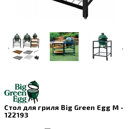
‹
›
Стол для гриля Big Green Egg М -
122193