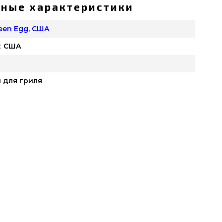
ные характеристики
reen Egg, США
:
США
 для гриля